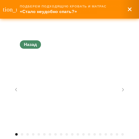
Выбрать город
ПОДБЕРЕМ ПОДХОДЯЩУЮ КРОВАТЬ И МАТРАС
stion_mark
«Стало неудобно спать?»
Назад